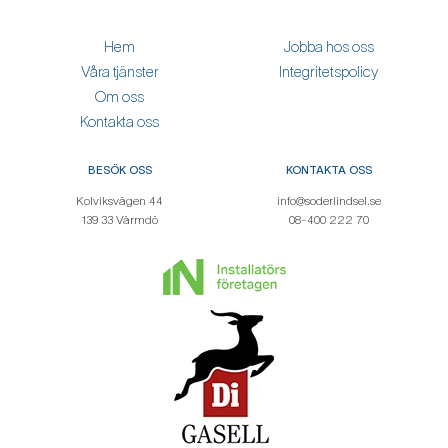
Hem
Jobba hos oss
Våra tjänster
Integritetspolicy
Om oss
Kontakta oss
BESÖK OSS
KONTAKTA OSS
Kolviksvägen 44
info@soderlindsel.se
139 33 Värmdö
08-400 222 70