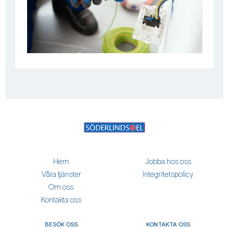
Hem
Jobba hos oss
Våra tjänster
Integritetspolicy
Om oss
Kontakta oss
BESÖK OSS
KONTAKTA OSS