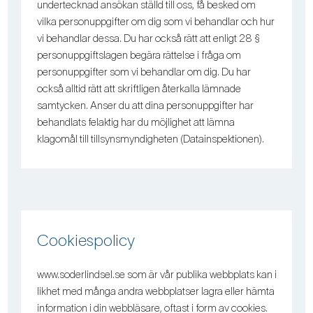
undertecknad ansökan ställd till oss, få besked om
vilka personuppgifter om dig som vi behandlar och hur
vi behandlar dessa. Du har också rätt att enligt 28 §
personuppgiftslagen begära rättelse i fråga om
personuppgifter som vi behandlar om dig. Du har
också alltid rätt att skriftligen återkalla lämnade
samtycken. Anser du att dina personuppgifter har
behandlats felaktig har du möjlighet att lämna
klagomål till tillsynsmyndigheten (Datainspektionen).
Cookiespolicy
www.soderlindsel.se som är vår publika webbplats kan i
likhet med många andra webbplatser lagra eller hämta
information i din webbläsare, oftast i form av cookies.