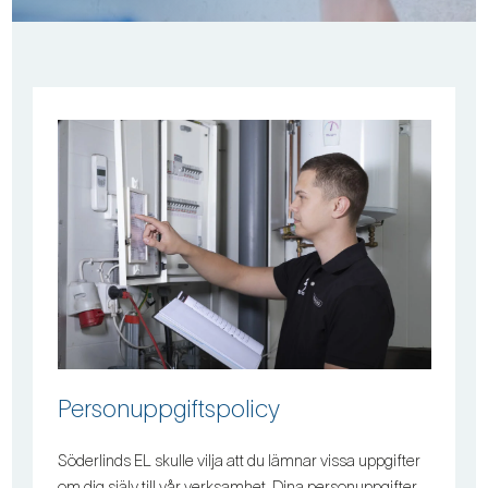
Personuppgiftspolicy
Söderlinds EL skulle vilja att du lämnar vissa uppgifter
om dig själv till vår verksamhet. Dina personuppgifter