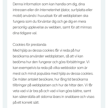
Denna information som kan handla om dig, dina
intressen eller din Internetenhet (dator, surfplatta eller
mobil) används i huvudsak för att webbplatsen ska
fungera som du förväntar dig och ge dig en mera
personlig upplevelse av webben, samt för att minnas
dina tidigare val.
Cookies för prestanda
Med hjälp av dessa cookies får vi reda på hur
besökarna använder webbplatsen, så att vi kan
bedöma hur den fungerar och göra förbättringar. Vi
kan exempelvis ta reda på vilka webbsidor som är
mest och minst populära med hjälp av dessa cookies.
De mäter antalet besökare, hur lång tid besökarna
tillbringar på webbplatsen och hur de hittar den. Vi får
veta vad vi är bra på och vad vi kan göra bättre, samt
kan säkerställa att sidorna läses in snabbare och visas
på ett korrekt sätt.