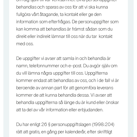
behandlas och sparas av oss för att vi ska kunna
fullgöra vårt åtagande, ta kontakt eller ge den
information som efterfrågas. De personuppgifter som
kan komma att behandlas är främst sådan som du
direkt eller indirekt lämnar till oss när du tar kontakt
med oss.
De uppgifter vi avser att samla in och behandla är
namn, telefonnummer och e-post. Du avgör själv om
du vill lämna några uppgifter till oss. Uppgifterna
kommer endast att behandlas av oss, och i de fall vi är
beroende av annan part för att genomföra leverans
kommer de att kunna behandla dessa. Vi avser att
behandla uppgifterna så länge du är kund eller önskar
att ta del av vår information eller erbjudanden.
Du har enligt 26 § personuppgiftslagen (1998:204)
rätt att gratis, en gång per kalenderår, efter skriftligt